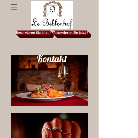
Reservieren Sie jetzt !
Reservieren Sie jetzt !
Kontakt