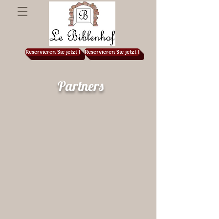
Reservieren Sie jetzt !
Reservieren Sie jetzt !
Partners