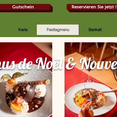
Gutschein
Reservieren Sie jetzt !
Karte
Festtagmenu
Bankett
us de Noël & Nouve