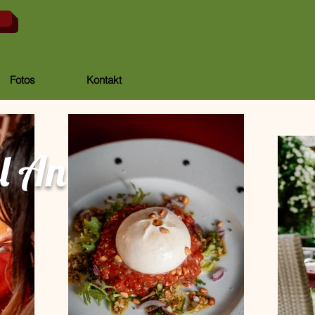
Fotos
Kontakt
l An