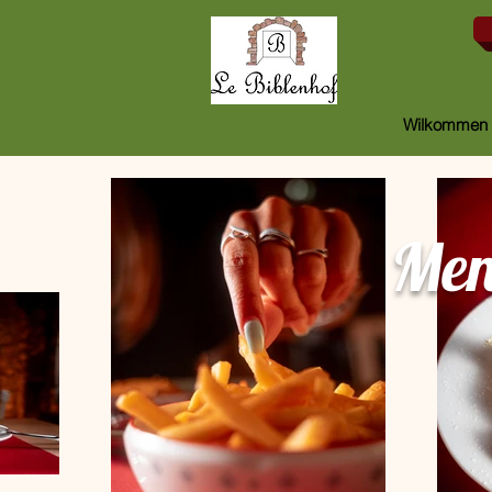
Wilkommen
Men