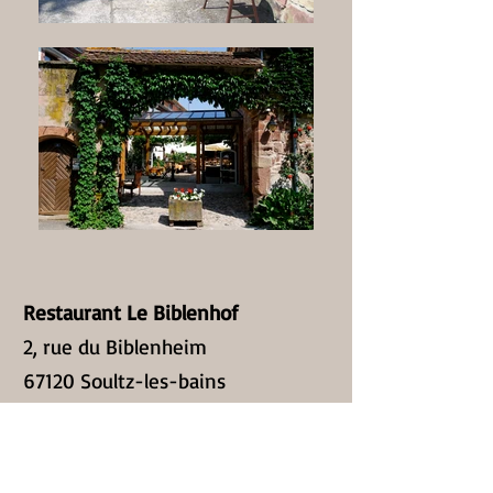
Restaurant Le Biblenhof
2, rue du Biblenheim
67120 Soultz-les-bains
+33 (0)3 88 38 21 09
contact@lebiblenhof.fr