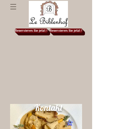
Reservieren Sie jetzt !
Reservieren Sie jetzt !
Kontakt