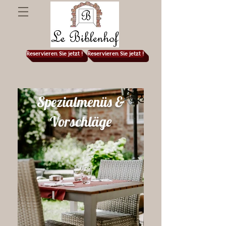
Reservieren Sie jetzt !
Reservieren Sie jetzt !
Spezialmenüs &
Vorschläge